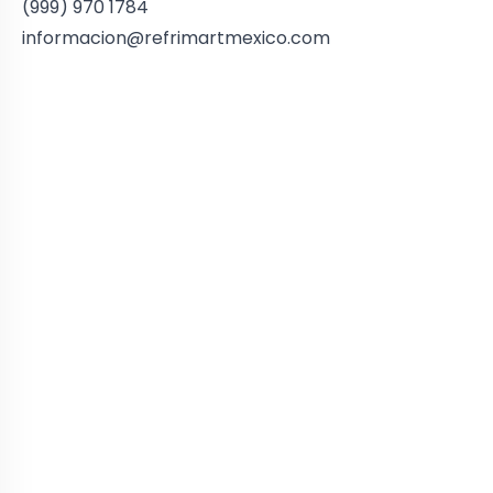
(999) 970 1784
informacion@refrimartmexico.com