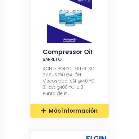
Compressor Oil
BARRETO
ACEITE POLYOL ESTER ISO
32 SUS 150 GALÓN
Viscosidad: cSt @40 °C:
31, cSt @100 °C: 5.81
Punto de in...
Más información