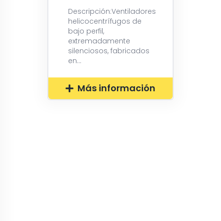
Descripción:Ventiladores
helicocentrífugos de
bajo perfil,
extremadamente
silenciosos, fabricados
en...
Más información