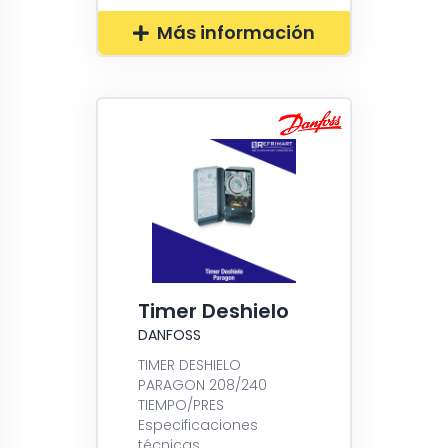
Más información
Timer Deshielo
DANFOSS
TIMER DESHIELO
PARAGON 208/240
TIEMPO/PRES
Especificaciones
técnicas