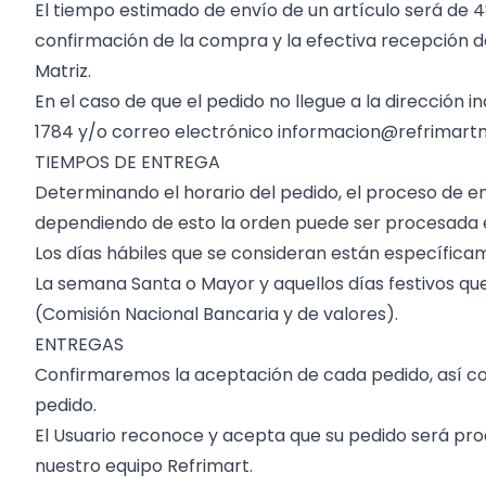
El tiempo estimado de envío de un artículo será de 4
confirmación de la compra y la efectiva recepción de
Matriz.
En el caso de que el pedido no llegue a la dirección 
1784 y/o correo electrónico
informacion@refrimart
TIEMPOS DE ENTREGA
Determinando el horario del pedido, el proceso de en
dependiendo de esto la orden puede ser procesada el 
Los días hábiles que se consideran están específicam
La semana Santa o Mayor y aquellos días festivos que
(Comisión Nacional Bancaria y de valores).
ENTREGAS
Confirmaremos la aceptación de cada pedido, así com
pedido.
El Usuario reconoce y acepta que su pedido será proc
nuestro equipo Refrimart.