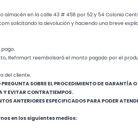
ro almacén en la calle 43 # 458 por 52 y 54 Colonia Centro
om solicitando la devolución y haciendo una breve expli
l pago.
ucto, Refrimart reembolsará el monto pagado por el prod
 del cliente.
 O PREGUNTA SOBRE EL PROCEDIMIENTO DE GARANTÍA 
 Y EVITAR CONTRATIEMPOS.
NTOS ANTERIORES ESPECIFICADOS PARA PODER ATENDE
nos en los siguientes medios: