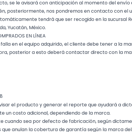
cto, se le avisará con anticipación al momento del envío
cén, posteriormente, nos pondremos en contacto con el us
utomáticamente tendrá que ser recogido en la sucursal Re
da, Yucatán, México.
OMPRADOS EN LÍNEA
falla en el equipo adquirido, el cliente debe tener a l
ra, posterior a esto deberá contactar directo con la mar
08
visar el producto y generar el reporte que ayudará a dic
nte un costo adicional, dependiendo de la marca.
nte cuando sea por defecto de fabricación, según dictame
nes que anulan la cobertura de garantía según la marca de