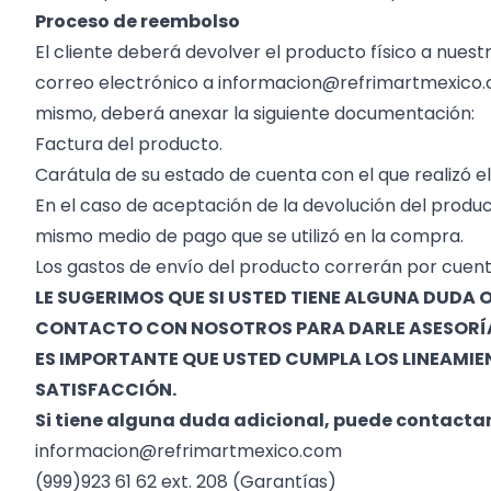
Proceso de reembolso
El cliente deberá devolver el producto físico a nuest
correo electrónico a informacion@refrimartmexico.c
mismo, deberá anexar la siguiente documentación:
Factura del producto.
Carátula de su estado de cuenta con el que realizó e
En el caso de aceptación de la devolución del prod
mismo medio de pago que se utilizó en la compra.
Los gastos de envío del producto correrán por cuenta
LE SUGERIMOS QUE SI USTED TIENE ALGUNA DUDA
CONTACTO CON NOSOTROS PARA DARLE ASESORÍA
ES IMPORTANTE QUE USTED CUMPLA LOS LINEAMIE
SATISFACCIÓN.
Si tiene alguna duda adicional, puede contactar
informacion@refrimartmexico.com
(999)923 61 62 ext. 208 (Garantías)