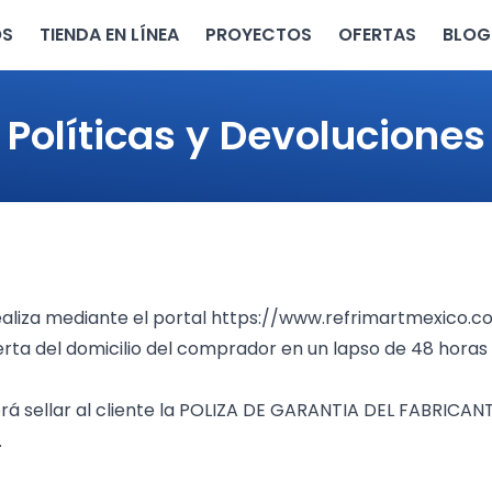
OS
TIENDA EN LÍNEA
PROYECTOS
OFERTAS
BLOG
Políticas y Devoluciones
aliza mediante el portal
https://www.refrimartmexico.c
erta del domicilio del comprador en un lapso de 48 hora
rá sellar al cliente la POLIZA DE GARANTIA DEL FABRICANT
.