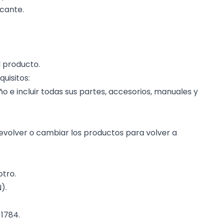
icante.
l producto.
uisitos:
 e incluir todas sus partes, accesorios, manuales y
evolver o cambiar los productos para volver a
otro.
).
 1784.