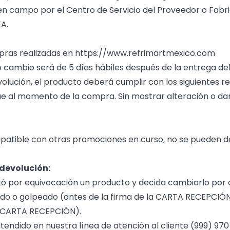
 en campo por el Centro de Servicio del Proveedor o Fabr
A.
pras realizadas en
https://www.refrimartmexico.com
 o cambio será de 5 días hábiles después de la entrega de
olución, el producto deberá cumplir con los siguientes req
e al momento de la compra. Sin mostrar alteración o daño
mpatible con otras promociones en curso, no se pueden d
 devolución:
olicitó por equivocación un producto y decida cambiarlo por 
do o golpeado (antes de la firma de la CARTA RECEPCIÓN
la CARTA RECEPCIÓN).
atendido en nuestra línea de atención al cliente (999) 970