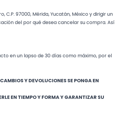
, C.P. 97000, Mérida, Yucatán, México y dirigir un
cación del por qué desea cancelar su compra. Así
ucto en un lapso de 30 días como máximo, por el
O CAMBIOS Y DEVOLUCIONES SE PONGA EN
RLE EN TIEMPO Y FORMA Y GARANTIZAR SU