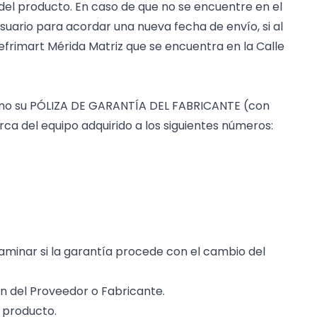
 del producto. En caso de que no se encuentre en el
uario para acordar una nueva fecha de envío, si al
frimart Mérida Matriz que se encuentra en la Calle
a mano su PÓLIZA DE GARANTÍA DEL FABRICANTE (con
ca del equipo adquirido a los siguientes números:
taminar si la garantía procede con el cambio del
n del Proveedor o Fabricante.
l producto.