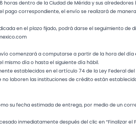
8 horas dentro de la Ciudad de Mérida y sus alrededores (
l pago correspondiente, el envío se realizará de manera 
indicada en el plazo fijado, podrá darse el seguimiento de 
mexico.com
vío comenzará a computarse a partir de la hora del día e
mismo día o hasta el siguiente día hábil.
ente establecidos en el artículo 74 de la Ley Federal del
 no laboren las instituciones de crédito están establecid
o su fecha estimada de entrega, por medio de un correo e
esado inmediatamente después del clic en “Finalizar el P