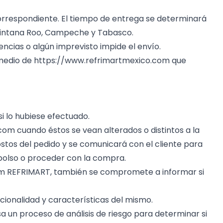
 correspondiente. El tiempo de entrega se determinará
 Quintana Roo, Campeche y Tabasco.
cias o algún imprevisto impide el envío.
 medio de
https://www.refrimartmexico.com
que
i lo hubiese efectuado.
.com
cuando éstos se vean alterados o distintos a la
ostos del pedido y se comunicará con el cliente para
embolso o proceder con la compra.
om
REFRIMART, también se compromete a informar si
ionalidad y características del mismo.
a un proceso de análisis de riesgo para determinar si