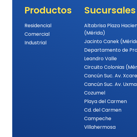
Productos
Sucursales
Residencial
Altabrisa Plaza Hacie
(Mérida)
Comercial
Jacinto Canek (Mérid
Industrial
Departamento de Pr
Leandro Valle
Circuito Colonias (Mé
Cancún Suc. Av. Xcare
Cancún Suc. Av. Uxma
Cozumel
Playa del Carmen
Cd. del Carmen
Campeche
Villahermosa