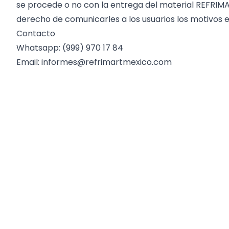
se procede o no con la entrega del material REFRIMAR
derecho de comunicarles a los usuarios los motivos e
Contacto
Whatsapp: (999) 970 17 84
Email:
informes@refrimartmexico.com