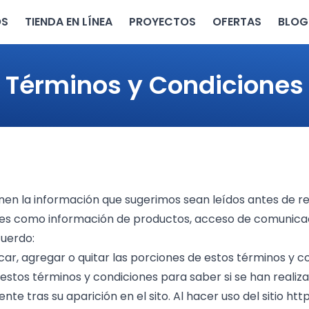
OS
TIENDA EN LÍNEA
PROYECTOS
OFERTAS
BLOG
Términos y Condiciones
nen la información que sugerimos sean leídos antes de r
es como información de productos, acceso de comunicac
cuerdo:
ar, agregar o quitar las porciones de estos términos y c
estos términos y condiciones para saber si se han realiza
e tras su aparición en el sito. Al hacer uso del sitio
htt