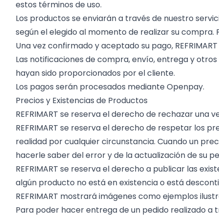
estos términos de uso.
Los productos se enviarán a través de nuestro servic
según el elegido al momento de realizar su compra. 
Una vez confirmado y aceptado su pago, REFRIMART po
Las notificaciones de compra, envío, entrega y otros
hayan sido proporcionados por el cliente.
Los pagos serán procesados mediante Openpay.
Precios y Existencias de Productos
REFRIMART se reserva el derecho de rechazar una vent
REFRIMART se reserva el derecho de respetar los prec
realidad por cualquier circunstancia. Cuando un prec
hacerle saber del error y de la actualización de su p
REFRIMART se reserva el derecho a publicar las exis
algún producto no está en existencia o está descont
REFRIMART mostrará imágenes como ejemplos ilustrati
Para poder hacer entrega de un pedido realizado a 