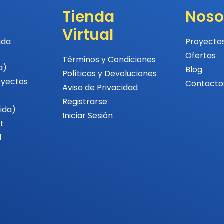
Tienda
Noso
Virtual
nda
Proyecto
Ofertas
Términos y Condiciones
a)
Blog
Políticas y Devoluciones
oyectos
Contacto
Aviso de Privacidad
Registrarse
rida)
Iniciar Sesión
t
l