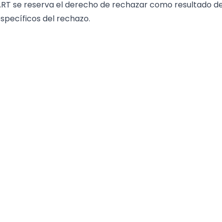
T se reserva el derecho de rechazar como resultado del a
specíficos del rechazo.