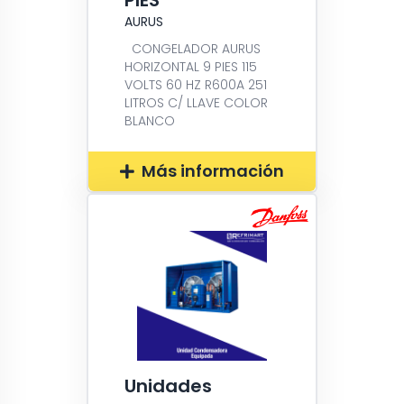
PIES
AURUS
CONGELADOR AURUS
HORIZONTAL 9 PIES 115
VOLTS 60 HZ R600A 251
LITROS C/ LLAVE COLOR
BLANCO
Más información
Unidades