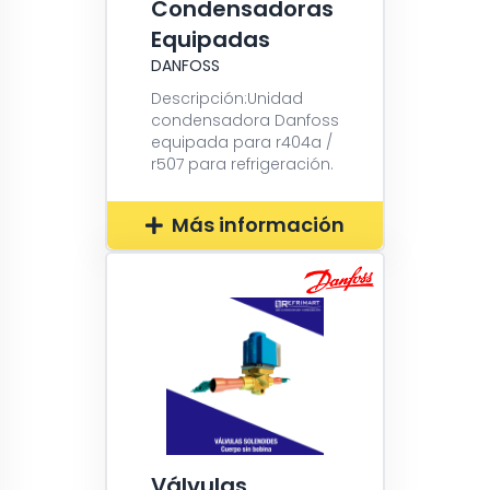
Condensadoras
Equipadas
DANFOSS
Descripción:Unidad
condensadora Danfoss
equipada para r404a /
r507 para refrigeración.
Más información
Válvulas