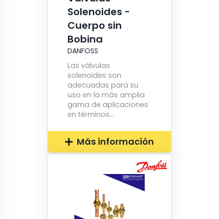
Solenoides -
Cuerpo sin
Bobina
DANFOSS
Las válvulas
solenoides son
adecuadas para su
uso en la más amplia
gama de aplicaciones
en términos...
Más información