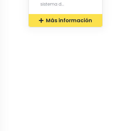
sistema d...
Más información