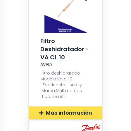
Filtro
Deshidratador -
VA CL 10
AVALY
Filtro deshidratado
Modelo:Va cl 10
Fabricante: Avaly
Marca:Multimarcas
Tipo de ref...
Más información