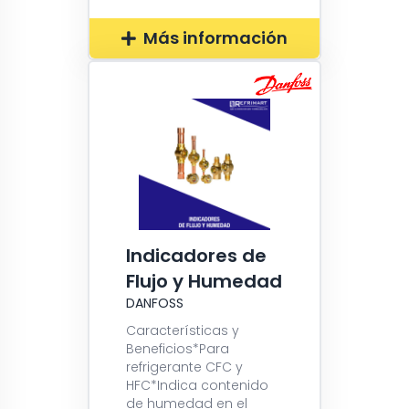
Más información
Indicadores de
Flujo y Humedad
DANFOSS
Características y
Beneficios*Para
refrigerante CFC y
HFC*Indica contenido
de humedad en el