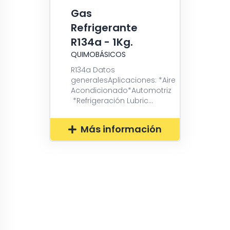
Gas
Refrigerante
R134a - 1Kg.
QUIMOBÁSICOS
R134a Datos
generalesAplicaciones: *Aire
Acondicionado*Automotriz
*Refrigeración Lubric...
Más información