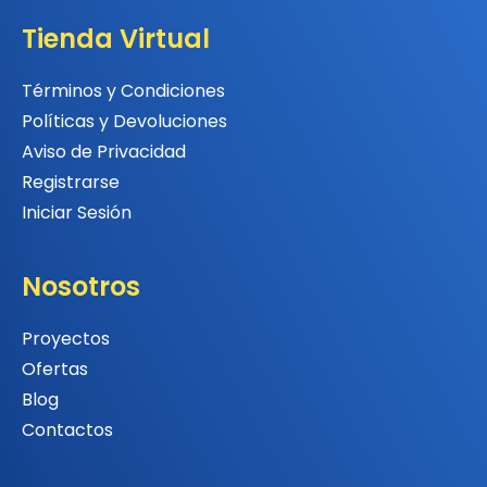
Tienda Virtual
Términos y Condiciones
Políticas y Devoluciones
Aviso de Privacidad
Registrarse
Iniciar Sesión
Nosotros
Proyectos
Ofertas
Blog
Contactos