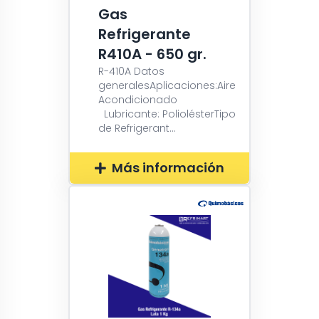
Gas
Refrigerante
R410A - 650 gr.
R-410A Datos
generalesAplicaciones:Aire
Acondicionado
Lubricante: PoliolésterTipo
de Refrigerant...
Más información