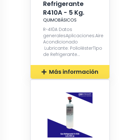
Refrigerante
R410A - 5 Kg.
QUIMOBÁSICOS
R-410A Datos
generalesAplicaciones:Aire
Acondicionado
Lubricante: PoliolésterTipo
de Refrigerante...
Más información