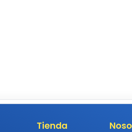
Tienda
Noso