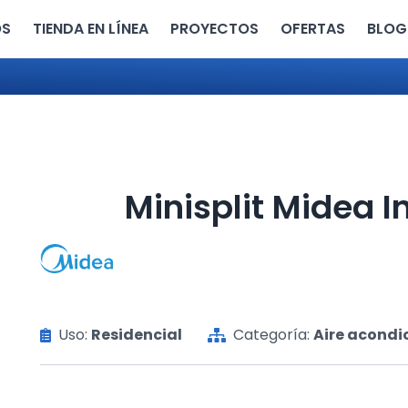
OS
TIENDA EN LÍNEA
PROYECTOS
OFERTAS
BLOG
Minisplit Midea In
Uso:
Residencial
Categoría:
Aire acondi