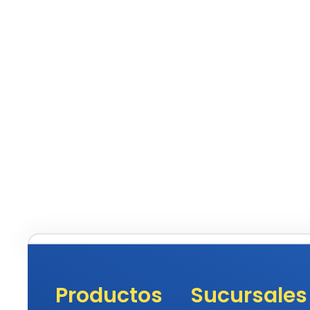
Productos
Sucursales