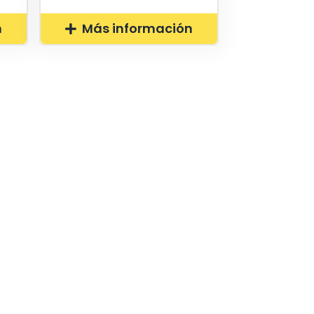
n
Más información