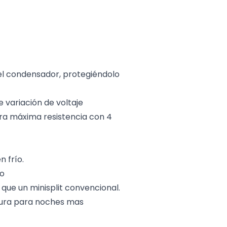
el condensador, protegiéndolo
 variación de voltaje
ra máxima resistencia con 4
n frío.
po
que un minisplit convencional.
tura para noches mas