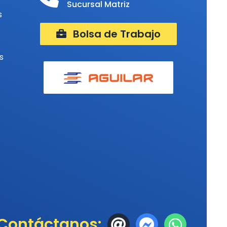
Sucursal Matriz
s
Bolsa de Trabajo
s
Contáctanos: