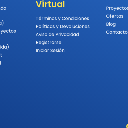
Virtual
nda
Proyecto
Ofertas
Términos y Condiciones
a)
Blog
Políticas y Devoluciones
oyectos
Contacto
Aviso de Privacidad
Registrarse
rida)
Iniciar Sesión
t
l