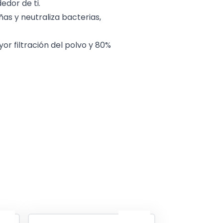
edor de ti.
ñas y neutraliza bacterias,
or filtración del polvo y 80%