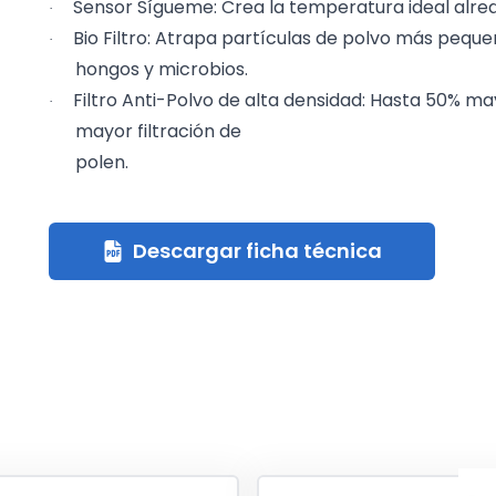
Sensor Sígueme: Crea la temperatura ideal alred
·
Bio Filtro: Atrapa partículas de polvo más peque
·
hongos y microbios.
Filtro Anti-Polvo de alta densidad: Hasta 50% may
·
mayor filtración de
polen.
Descargar ficha técnica