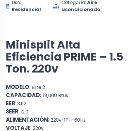
Uso:
Categoría:
Aire
Residencial
acondicionado
Minisplit Alta
Eficiencia PRIME – 1.5
Ton. 220v
MODELO
:
Elite 2
CAPACIDAD:
18,000 Btus
EER
:
3,52
SEER
: 12.0
ALIMENTACIÓN:
220v-1PH-60Hz
VOLTAJE
: 220v