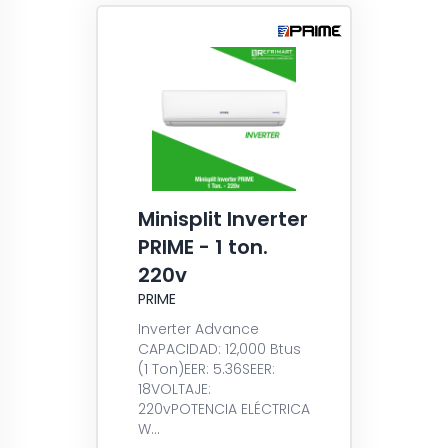
Minisplit Inverter
PRIME - 1 ton.
220v
PRIME
Inverter Advance
CAPACIDAD: 12,000 Btus
(1 Ton)EER: 5.36SEER:
18VOLTAJE:
220vPOTENCIA ELÉCTRICA
W...