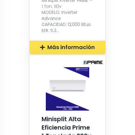
Minisplit Inverter PRIME –
1 Ton. 110v
MODELO: Inverter
Advance
CAPACIDAD: 12,000 Btus
EER: 5.3...
Más información
Minisplit Alta
Eficiencia Prime