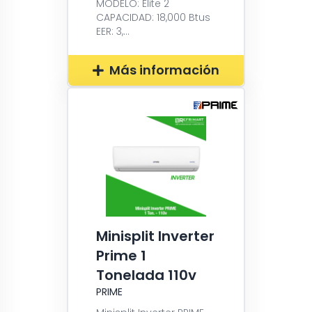
MODELO: Elite 2
CAPACIDAD: 18,000 Btus
EER: 3,...
Más información
Minisplit Inverter
Prime 1
Tonelada 110v
PRIME