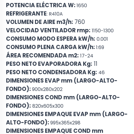
POTENCIA ELÉCTRICA W:
1650
REFRIGERANTE
: R410A
VOLUMEN DE AIRE m3/h:
760
VELOCIDAD VENTILADOR rmp:
1150-1300
CONSUMO MODO ESPERA kW/h:
0.001
CONSUMO PLENA CARGA kW/h:
1:69
ÁREA RECOMENDADA m2:
17-24
PESO NETO EVAPORADORA Kg:
11
PESO NETO CONDENSADORA Kg:
46
DIMENSIONES EVAP mm (LARGO-ALTO-
FONDO):
900x280x202
DIMENSIONES COND mm (LARGO-ALTO-
FONDO):
820x605x300
DIMENSIONES EMPAQUE EVAP mm (LARGO-
ALTO-FONDO):
995x365x298
DIMENSIONES EMPAQUE COND mm