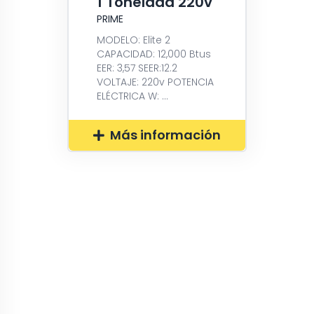
1 Tonelada 220v
PRIME
MODELO: Elite 2
CAPACIDAD: 12,000 Btus
EER: 3,57 SEER:12.2
VOLTAJE: 220v POTENCIA
ELÉCTRICA W: ...
Más información