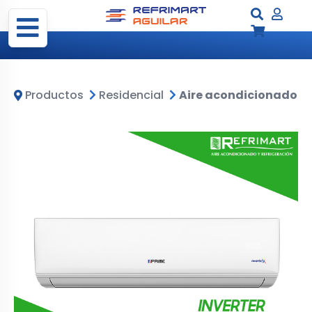
Productos
Residencial
Aire acondicionado