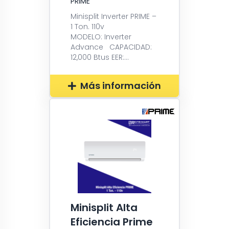
PRIME
Minisplit Inverter PRIME –
1 Ton. 110v
MODELO: Inverter
Advance CAPACIDAD:
12,000 Btus EER:...
Más información
Minisplit Alta
Eficiencia Prime