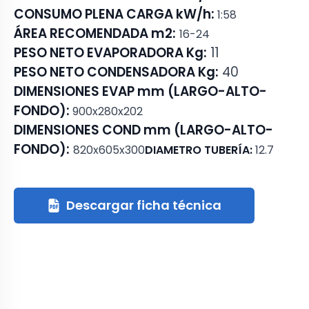
CONSUMO PLENA CARGA kW/h:
1:58
ÁREA RECOMENDADA m2:
16-24
PESO NETO EVAPORADORA Kg:
11
PESO NETO CONDENSADORA Kg:
40
DIMENSIONES EVAP mm (LARGO-ALTO-
FONDO):
900x280x202
DIMENSIONES COND mm (LARGO-ALTO-
FONDO):
820x605x300
DIAMETRO TUBERÍA:
12.7
Descargar ficha técnica