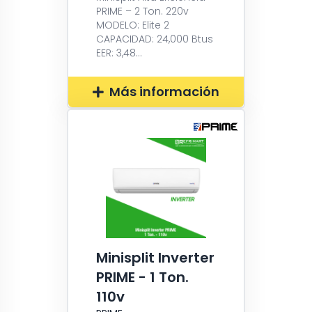
PRIME – 2 Ton. 220v
MODELO: Elite 2
CAPACIDAD: 24,000 Btus
EER: 3,48...
Más información
Minisplit Inverter
PRIME - 1 Ton.
110v