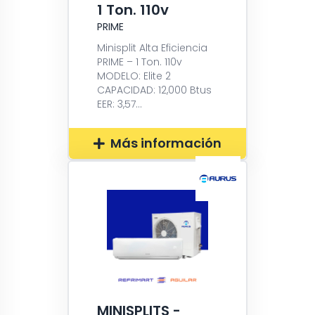
1 Ton. 110v
PRIME
Minisplit Alta Eficiencia
PRIME – 1 Ton. 110v
MODELO: Elite 2
CAPACIDAD: 12,000 Btus
EER: 3,57...
Más información
MINISPLITS -