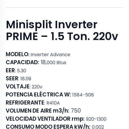
Minisplit Inverter
PRIME – 1.5 Ton. 220v
MODELO
:
Inverter Advance
CAPACIDAD:
18
,000 Btus
EER
:
5.30
SEER
: 18.09
VOLTAJE
: 220v
POTENCIA ELÉCTRICA W:
1584-506
REFRIGERANTE
: R410A
VOLUMEN DE AIRE m3/h:
750
VELOCIDAD VENTILADOR rmp:
920-1300
CONSUMO MODO ESPERA kW/h:
0.002