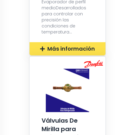
Evaporador de perfil
medioDesarrollados
para controlar con
precisión las
condiciones de
temperatura...
Más información
Válvulas De
Mirilla para