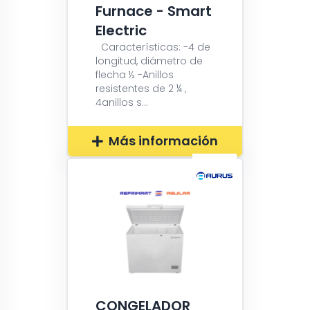
Furnace - Smart
Electric
Características: -4 de
longitud, diámetro de
flecha ½ -Anillos
resistentes de 2 ¼ ,
4anillos s...
Más información
CONGELADOR