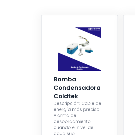
Bomba
Condensadora
Coldtek
Descripción: Cable de
energía más preciso.
Alarma de
desbordamiento:
cuando el nivel de
agua sup...