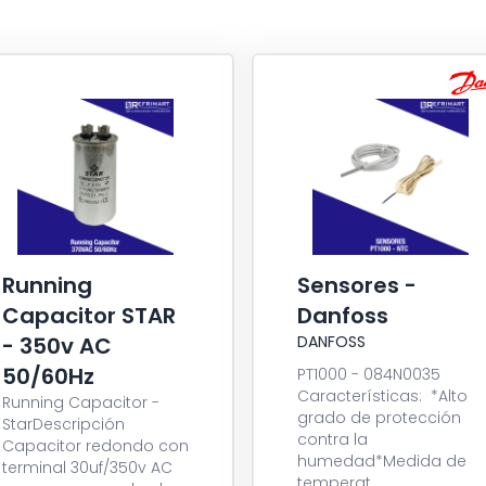
Running
Sensores -
Capacitor STAR
Danfoss
- 350v AC
DANFOSS
50/60Hz
PT1000 - 084N0035
Características: *Alto
Running Capacitor -
grado de protección
StarDescripción
contra la
Capacitor redondo con
humedad*Medida de
terminal 30uf/350v AC
temperat...