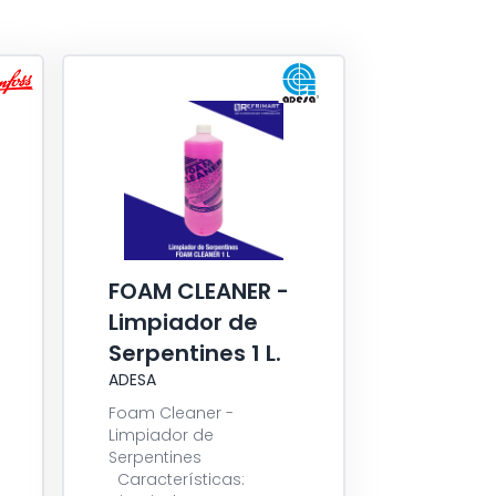
FOAM CLEANER -
Limpiador de
Serpentines 1 L.
ADESA
Foam Cleaner -
Limpiador de
Serpentines
Características: