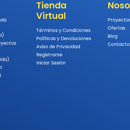
Tienda
Noso
Virtual
nda
Proyecto
Ofertas
Términos y Condiciones
a)
Blog
Políticas y Devoluciones
oyectos
Contacto
Aviso de Privacidad
Registrarse
rida)
Iniciar Sesión
t
l