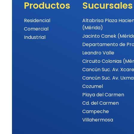
Productos
Sucursales
Residencial
Altabrisa Plaza Hacie
(Mérida)
Comercial
Jacinto Canek (Mérid
Industrial
Departamento de Pr
Leandro Valle
Circuito Colonias (Mé
Cancún Suc. Av. Xcare
Cancún Suc. Av. Uxma
Cozumel
Playa del Carmen
Cd. del Carmen
Campeche
Villahermosa