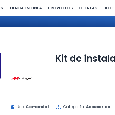
OS
TIENDA EN LÍNEA
PROYECTOS
OFERTAS
BLOG
Kit de insta
Uso:
Comercial
Categoría:
Accesorios