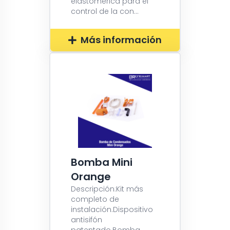
elastomérica para el
control de la con...
Más información
Bomba Mini
Orange
Descripción:Kit más
completo de
instalación.Dispositivo
antisifón