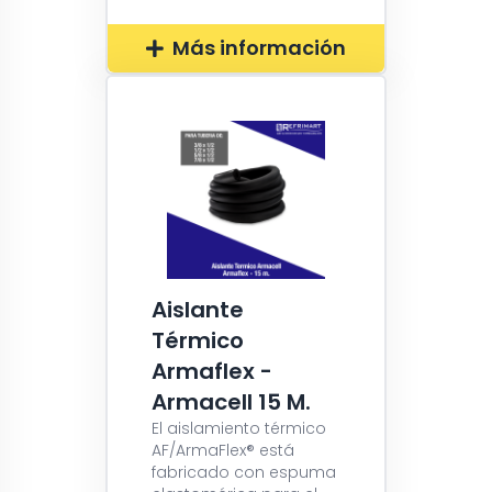
Más información
Aislante
Térmico
Armaflex -
Armacell 15 M.
El aislamiento térmico
AF/ArmaFlex® está
fabricado con espuma