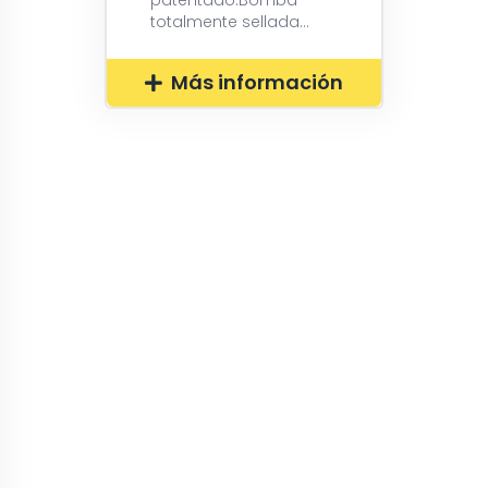
patentado.Bomba
totalmente sellada...
Más información