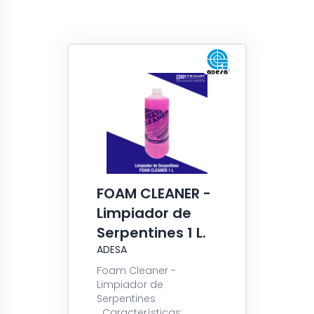
FOAM CLEANER -
Limpiador de
Serpentines 1 L.
ADESA
Foam Cleaner -
Limpiador de
Serpentines
Características: