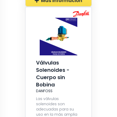
Más información
Válvulas
Solenoides -
Cuerpo sin
Bobina
DANFOSS
Las válvulas
solenoides son
adecuadas para su
uso en la más amplia