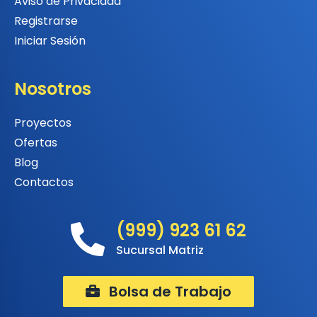
Aviso de Privacidad
Registrarse
Iniciar Sesión
Nosotros
Proyectos
Ofertas
Blog
Contactos
(999) 923 61 62
Sucursal Matriz
Bolsa de Trabajo