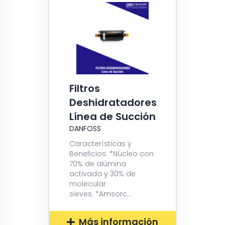
Filtros
Deshidratadores
Línea de Succión
DANFOSS
Características y
Beneficios: *Núcleo con
70% de alúmina
activada y 30% de
molecular
sieves. *Amsorc...
Más información