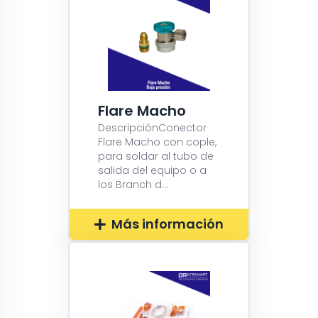
Flare Macho
DescripciónConector
Flare Macho con cople,
para soldar al tubo de
salida del equipo o a
los Branch d...
Más información