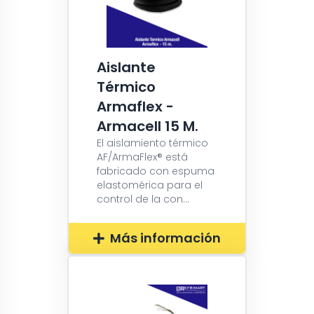
Aislante
Térmico
Armaflex -
Armacell 15 M.
El aislamiento térmico
AF/ArmaFlex® está
fabricado con espuma
elastomérica para el
control de la con...
Más información