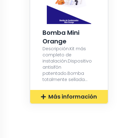
Bomba Mini
Orange
Descripción:Kit más
completo de
instalación.Dispositivo
antisifón
patentado.Bomba
totalmente sellada...
Más información